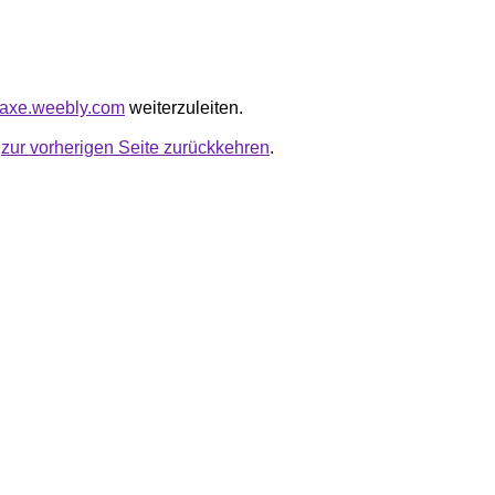
hjaxe.weebly.com
weiterzuleiten.
u
zur vorherigen Seite zurückkehren
.