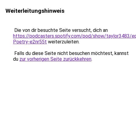
Weiterleitungshinweis
Die von dir besuchte Seite versucht, dich an
https://podcasters.spotify.com/pod/show/taylor3483/e
Poetry-e2nr55t
weiterzuleiten.
Falls du diese Seite nicht besuchen möchtest, kannst
du
zur vorherigen Seite zurückkehren
.