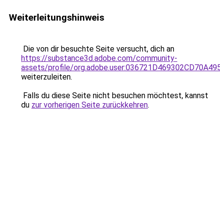
Weiterleitungshinweis
Die von dir besuchte Seite versucht, dich an
https://substance3d.adobe.com/community-
assets/profile/org.adobe.user:036721D469302CD70A4
weiterzuleiten.
Falls du diese Seite nicht besuchen möchtest, kannst
du
zur vorherigen Seite zurückkehren
.