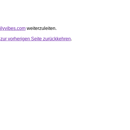
ailyvibes.com
weiterzuleiten.
u
zur vorherigen Seite zurückkehren
.